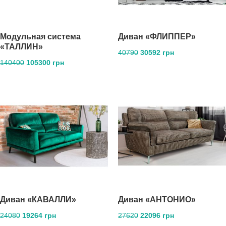
Модульная система
Диван «ФЛИППЕР»
«ТАЛЛИН»
40790
30592 грн
140400
105300 грн
Диван «КАВАЛЛИ»
Диван «АНТОНИО»
24080
19264 грн
27620
22096 грн