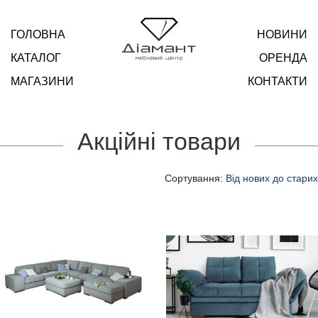
ГОЛОВНА
НОВИНИ
КАТАЛОГ
ОРЕНДА
МАГАЗИНИ
КОНТАКТИ
Акційні товари
Сортування:
Від нових до старих