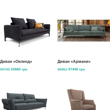
Диван «Окленд»
Диван «Армани»
30700
24560 грн
45952
57440 грн