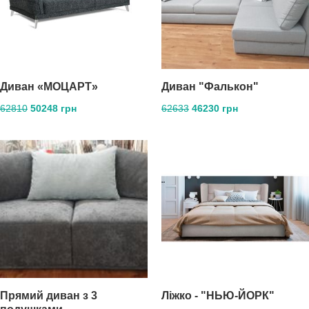
Диван «МОЦАРТ»
Диван "Фалькон"
62810
50248 грн
62633
46230 грн
Прямий диван з 3
Ліжко - "НЬЮ-ЙОРК"