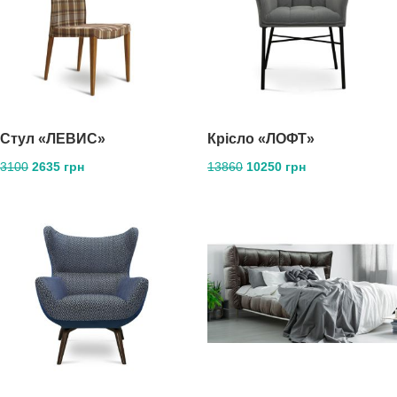
Стул «ЛЕВИС»
Крісло «ЛОФТ»
3100
2635 грн
13860
10250 грн