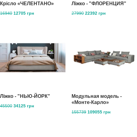
Крісло «ЧЕЛЕНТАНО»
Ліжко - "ФЛОРЕНЦИЯ"
16940
12705 грн
27990
22392 грн
Ліжко - "НЬЮ-ЙОРК"
Mодульная модель -
«Монте-Карло»
45500
34125 грн
155739
109055 грн