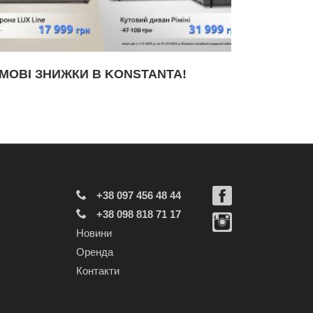
МОВІ ЗНИЖКИ В KONSTANTA!
Акція до рі
+38 097 456 48 44
+38 098 818 71 17
Новини
Оренда
Контакти