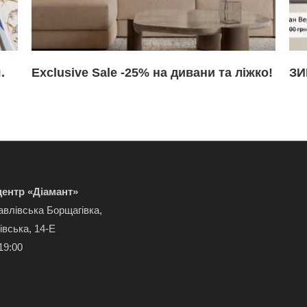
.
Exclusive Sale -25% на дивани та ліжко!
ЗИ
ентр «Діамант»
авлівська Борщагівка,
івська, 14-Е
19:00