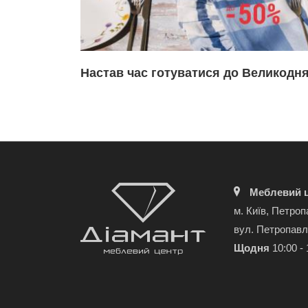
Настав час готуватися до Великодня
Меблевий ц
м. Київ, Петроп
вул. Петропавл
Щодня
10:00 - 