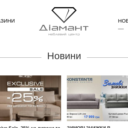
АЗИНИ
НО
Новини