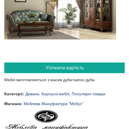
Уточнити вартість
Меблі виготовляються з масив дуба+шпон дуба.
Категоріі:
Дивани
,
Корпусні меблі
,
Популярні товари
Магазин:
Меблева Мануфактура "Мебус"