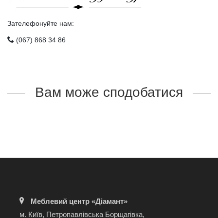
Зателефонуйте нам:
(067) 868 34 86
Вам може сподобатися
Меблевий центр «Діамант»
м. Київ, Петропавлівська Борщагівка,