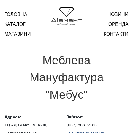
ГОЛОВНА
НОВИНИ
КАТАЛОГ
ОРЕНДА
МАГАЗИНИ
КОНТАКТИ
Меблева
Мануфактура
"Мебус"
Адреса:
Зв'язок:
ТЦ «Діамант» м. Київ,
(067) 868 34 86