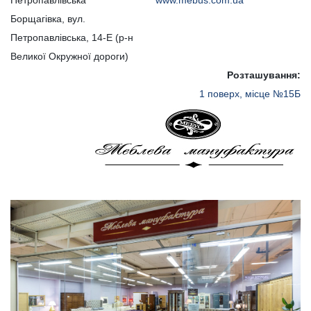
Петропавлівська
www.mebus.com.ua
Борщагівка, вул.
Петропавлівська, 14-Е (р-н
Великої Окружної дороги)
Розташування:
1 поверх, місце №15Б