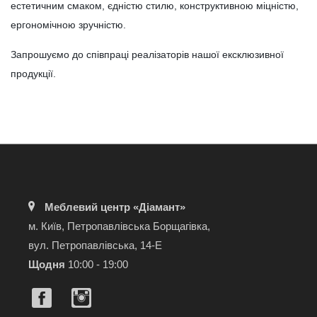
естетичним смаком, єдністю стилю, конструктивною міцністю,
ергономічною зручністю.
Запрошуємо до співпраці реалізаторів нашої ексклюзивної
продукції.
Меблевий центр «Діамант»
м. Київ, Петропавлівська Борщагівка,
вул. Петропавлівська, 14-Е
Щодня
10:00 - 19:00