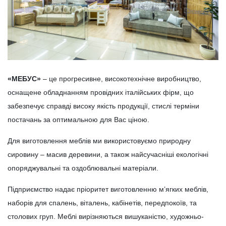
«МЕБУС»
– це прогресивне, високотехнічне виробництво,
оснащене обладнанням провідних італійських фірм, що
забезпечує справді високу якість продукції, стислі терміни
постачань за оптимальною для Вас ціною.
Для виготовлення меблів ми використовуємо природну
сировину – масив деревини, а також найсучасніші екологічні
опоряджувальні та оздоблювальні матеріали.
Підприємство надає пріоритет виготовленню м’ягких меблів,
наборів для спалень, віталень, кабінетів, передпокоїв, та
столових груп. Меблі вирізняються вишуканістю, художньо-