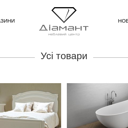
АЗИНИ
НО
Усі товари