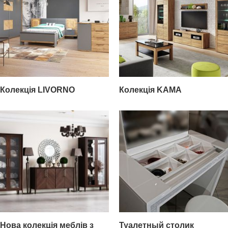
Колекція LIVORNO
Колекція KAMA
Нова колекція меблів з
Туалетный столик