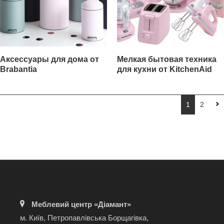
Аксессуары для дома от
Мелкая бытовая техника
Brabantia
для кухни от KitchenAid
1
2
Меблевий центр «Діамант»
м. Київ, Петропавлівська Борщагівка,