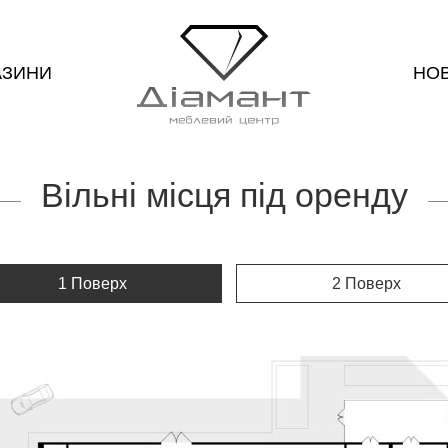
АЗИНИ
НО
Вільні місця під оренду
1 Поверх
2 Поверх