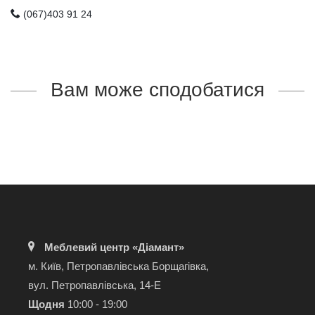
(067)403 91 24
Вам може сподобатися
Меблевий центр «Діамант»
м. Київ, Петропавлівська Борщагівка,
вул. Петропавлівська, 14-Е
Щодня
10:00 - 19:00