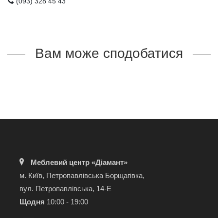
(093) 328 45 43
Вам може сподобатися
Меблевий центр «Діамант»
м. Київ, Петропавлівська Борщагівка,
вул. Петропавлівська, 14-Е
Щодня
10:00 - 19:00