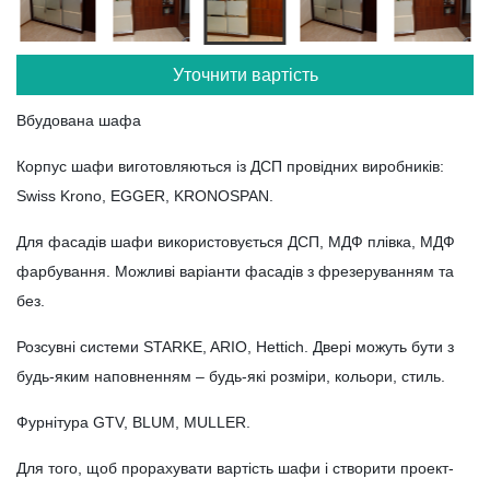
Уточнити вартість
Вбудована шафа
Корпус шафи виготовляються із ДСП провідних виробників:
Swiss Krono, EGGER, KRONOSPAN.
Для фасадів шафи використовується ДСП, МДФ плівка, МДФ
фарбування. Можливі варіанти фасадів з фрезеруванням та
без.
Розсувні системи STARKE, ARIO, Hettich. Двері можуть бути з
будь-яким наповненням – будь-які розміри, кольори, стиль.
Фурнітура GTV, BLUM, MULLER.
Для того, щоб прорахувати вартість шафи і створити проект-