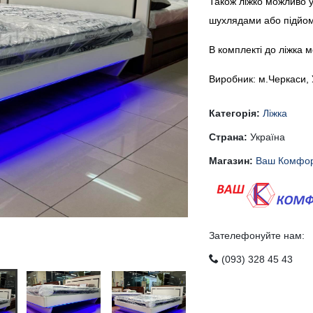
Також ліжко можливо 
шухлядами або підйо
В комплекті до ліжка 
Виробник: м.Черкаси, 
Категорія:
Ліжка
Страна:
Україна
Магазин:
Ваш Комфо
Зателефонуйте нам:
(093) 328 45 43