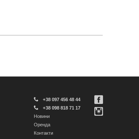
+38 097 456 48 44
+38 098 818 71 17
Новини
Оренда
Контакти