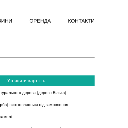
ВИНИ
ОРЕНДА
КОНТАКТИ
Уточнити вартість
атурального дерева (дерево Вільха).
арба) виготовляється під замовлення.
ламелі.