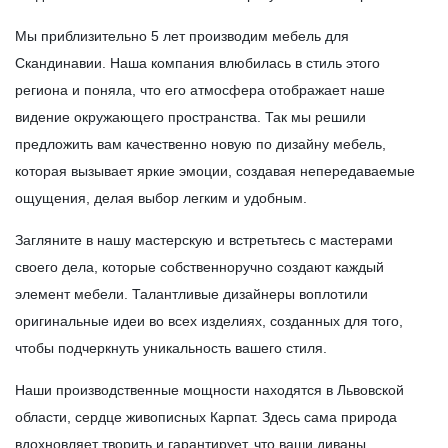
Мы приблизительно 5 лет производим мебель для
Скандинавии. Наша компания влюбилась в стиль этого
региона и поняла, что его атмосфера отображает наше
видение окружающего пространства. Так мы решили
предложить вам качественно новую по дизайну мебель,
которая вызывает яркие эмоции, создавая непередаваемые
ощущения, делая выбор легким и удобным.
Загляните в нашу мастерскую и встретьтесь с мастерами
своего дела, которые собственноручно создают каждый
элемент мебели. Талантливые дизайнеры воплотили
оригинальные идеи во всех изделиях, созданных для того,
чтобы подчеркнуть уникальность вашего стиля.
Наши производственные мощности находятся в Львовской
области, сердце живописных Карпат. Здесь сама природа
вдохновляет творить и гарантирует, что ваши диваны