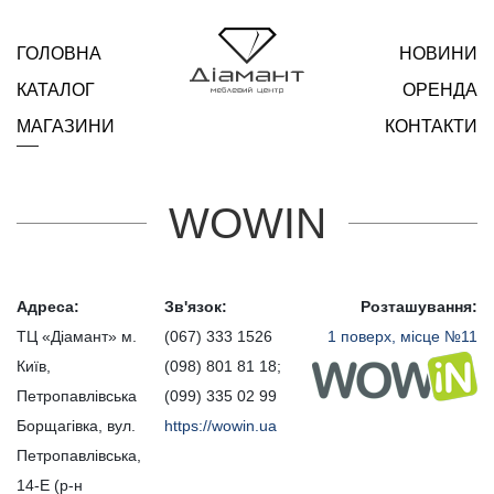
ГОЛОВНА
НОВИНИ
КАТАЛОГ
ОРЕНДА
МАГАЗИНИ
КОНТАКТИ
WOWIN
Адреса:
Зв'язок:
Розташування:
ТЦ «Діамант» м.
(067) 333 1526
1 поверх, місце №11
Київ,
(098) 801 81 18;
Петропавлівська
(099) 335 02 99
Борщагівка, вул.
https://wowin.ua
Петропавлівська,
14-Е (р-н