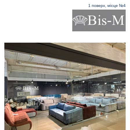
1 поверх, місце №4