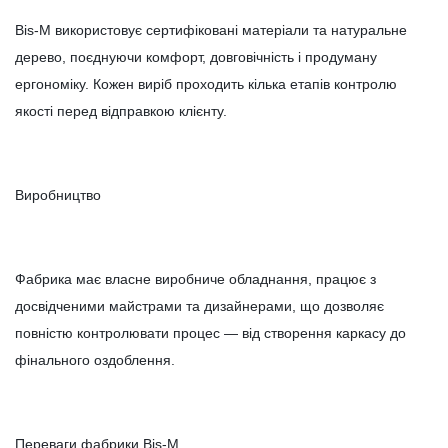
Bis-M використовує сертифіковані матеріали та натуральне
дерево, поєднуючи комфорт, довговічність і продуману
ергономіку. Кожен виріб проходить кілька етапів контролю
якості перед відправкою клієнту.
Виробництво
Фабрика має власне виробниче обладнання, працює з
досвідченими майстрами та дизайнерами, що дозволяє
повністю контролювати процес — від створення каркасу до
фінального оздоблення.
Переваги фабрики Bis-M