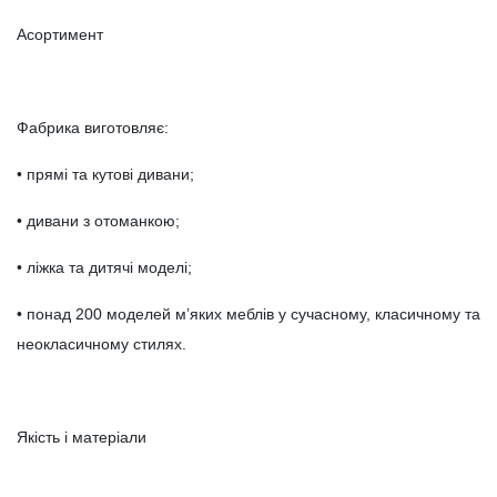
Асортимент
Фабрика виготовляє:
• прямі та кутові дивани;
• дивани з отоманкою;
• ліжка та дитячі моделі;
• понад 200 моделей м’яких меблів у сучасному, класичному та
неокласичному стилях.
Якість і матеріали