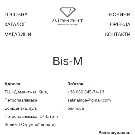
ГОЛОВНА
НОВИНИ
КАТАЛОГ
ОРЕНДА
МАГАЗИНИ
КОНТАКТИ
Bis-M
Адреса:
Зв'язок:
ТЦ «Діамант» м. Київ,
+38 066 645-74-13
Петропавлівська
safinainga@gmail.com
Борщагівка, вул.
bis-m.ua
Петропавлівська, 14-Е (р-н
Великої Окружної дороги)
Розташування: